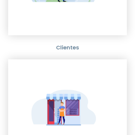
• Mayor volumen de ventas.
Clientes
• Gran experiencia de servicio.
• Reconocimiento y fidelidad
de marca.
• Acceso a promociones y
descuentos.