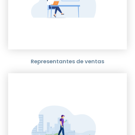
tercerizada)
• Integración a nuestra
herramienta de Supervisión:
XSales℠ Maps
Representantes de ventas
• Reglas de Negocio en sus
manos.
• Aplicación móvil de amplio
alcance.