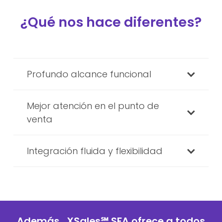
¿Qué nos hace diferentes?
Profundo alcance funcional
Mejor atención en el punto de
venta
Integración fluida y flexibilidad
Además, XSales
℠
SFA ofrece a todos