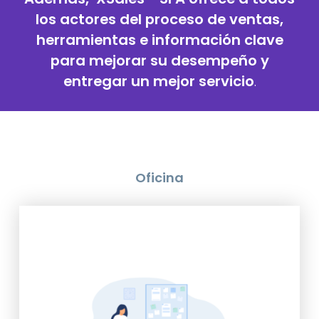
los actores del proceso de ventas,
herramientas e información clave
para mejorar su desempeño y
entregar un mejor servicio
.
Oficina
• Centrado en el ERP
(integración fluida)
• Visibilidad total (distribución