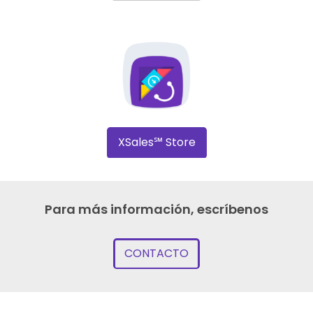
XSales℠ Store
Para más información, escríbenos
CONTACTO